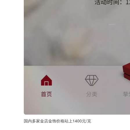
国内多家金店金饰价格站上1400元/克