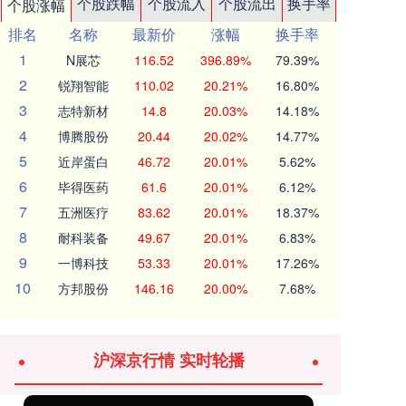
个股跌幅
个股流入
个股流出
换手率
个股涨幅
排名
名称
最新价
涨幅
换手率
1
N展芯
116.52
396.89%
79.39%
2
锐翔智能
110.02
20.21%
16.80%
3
志特新材
14.8
20.03%
14.18%
4
博腾股份
20.44
20.02%
14.77%
5
近岸蛋白
46.72
20.01%
5.62%
6
毕得医药
61.6
20.01%
6.12%
7
五洲医疗
83.62
20.01%
18.37%
8
耐科装备
49.67
20.01%
6.83%
9
一博科技
53.33
20.01%
17.26%
10
方邦股份
146.16
20.00%
7.68%
沪深京行情 实时轮播