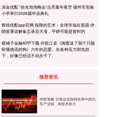
深金优配 “拾光泡泡晚会”点亮童年夜空 德州市实验
小学举行2026届毕业典礼
辉煌优配app官网 投降的艺术：全球市场在美国-伊
朗签署谅解备忘录后大涨，平静可能是暂时的
银铺子金融APP下载 许悦江卓《闺蜜送了我个只能
听懂德语的狗》六年的恋爱。在各种压力和负担
下，好像已经迈不动步子了。
推荐资讯
间群策略 日韩企业加码布局中国汽
车产业链，AI技术助力