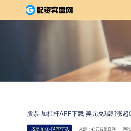
股票 加杠杆APP下载 美元兑瑞郎涨超0
股票 加杠杆APP下载
来源：心安智配官网
网站