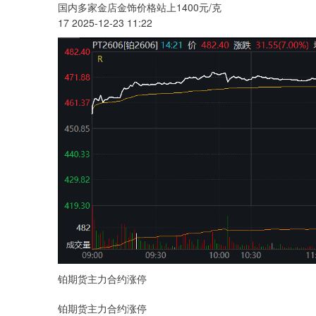
国内多家金店金饰价格站上1400元/克
17 2025-12-23 11:22
铂期货主力合约涨停
铂期货主力合约涨停