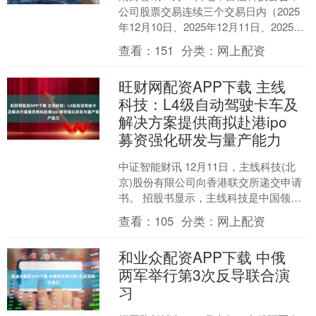
公司股票交易连续三个交易日内（2025
年12月10日、2025年12月11日、2025年
12月12日）收盘价格涨幅偏离值累....
查看：
151
分类：
网上配资
旺财网配资APP下载 主线
科技：L4级自动驾驶卡车及
解决方案提供商拟赴港ipo
募资强化研发与量产能力
中证智能财讯 12月11日，主线科技(北
京)股份有限公司向香港联交所递交申请
书。 招股书显示，主线科技是中国领先
的L4级自动驾驶卡车及解决方案提供
查看：
105
分类：
网上配资
商。2025年....
和业众配资APP下载 中俄
两军举行第3次反导联合演
习