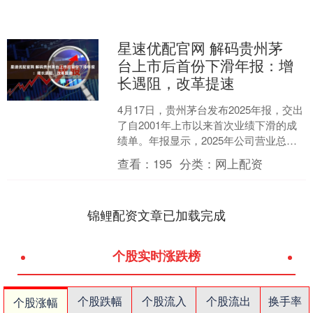
星速优配官网 解码贵州茅
台上市后首份下滑年报：增
长遇阻，改革提速
4月17日，贵州茅台发布2025年报，交出
了自2001年上市以来首次业绩下滑的成
绩单。年报显示，2025年公司营业总收
入同比下滑1.2%至1720.54亿元，归....
查看：
195
分类：
网上配资
锦鲤配资文章已加载完成
个股实时涨跌榜
个股跌幅
个股流入
个股流出
换手率
个股涨幅