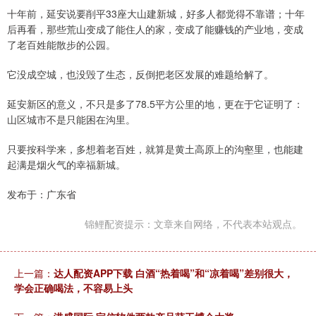
十年前，延安说要削平33座大山建新城，好多人都觉得不靠谱；十年
后再看，那些荒山变成了能住人的家，变成了能赚钱的产业地，变成
了老百姓能散步的公园。
它没成空城，也没毁了生态，反倒把老区发展的难题给解了。
延安新区的意义，不只是多了78.5平方公里的地，更在于它证明了：
山区城市不是只能困在沟里。
只要按科学来，多想着老百姓，就算是黄土高原上的沟壑里，也能建
起满是烟火气的幸福新城。
发布于：广东省
锦鲤配资提示：文章来自网络，不代表本站观点。
上一篇：
达人配资APP下载 白酒“热着喝”和“凉着喝”差别很大，
学会正确喝法，不容易上头