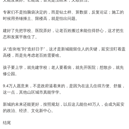
专家们不是拍脑袋决定的，而是钻土样、算数据，反复论证；施工的
时候用夯锤捶土、限楼高，就是怕出问题。
建好了先把学校、医院弄好，让老百姓搬过来能住得舒心，这才把生
态和发展平衡住了。
从“造块地”到“造好日子”，这才是新城能留住人的关键，延安没盯着盖
高楼，而是先考虑老百姓需要啥。
孩子要上学，就先建学校；老人要看病，就先开医院；想散步，就先
修公园。
9.4万人愿意来，不是政府逼着来的，是因为在这儿住得方便、舒服，
这一点，其他山区城市真能学学。
新城的未来还能更好，按照规划，以后这儿能住40万人，会成为延安
的政治、经济、文化新中心。
结尾