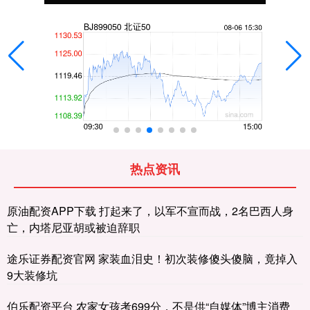
热点资讯
原油配资APP下载 打起来了，以军不宣而战，2名巴西人身
亡，内塔尼亚胡或被迫辞职
途乐证券配资官网 家装血泪史！初次装修傻头傻脑，竟掉入
9大装修坑
伯乐配资平台 农家女孩考699分，不是供“自媒体”博主消费