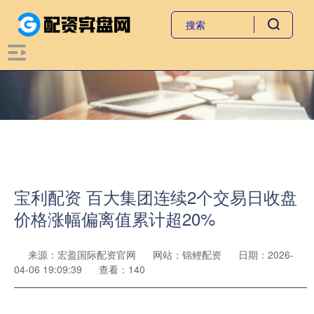
宝利配资 百大集团连续2个交易日收盘
价格涨幅偏离值累计超20%
来源：宏盈国际配资官网
网站：锦鲤配资
日期：2026-
04-06 19:09:39
查看：140