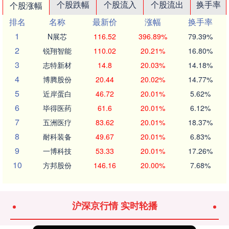
个股跌幅
个股流入
个股流出
换手率
个股涨幅
排名
名称
最新价
涨幅
换手率
1
N展芯
116.52
396.89%
79.39%
2
锐翔智能
110.02
20.21%
16.80%
3
志特新材
14.8
20.03%
14.18%
4
博腾股份
20.44
20.02%
14.77%
5
近岸蛋白
46.72
20.01%
5.62%
6
毕得医药
61.6
20.01%
6.12%
7
五洲医疗
83.62
20.01%
18.37%
8
耐科装备
49.67
20.01%
6.83%
9
一博科技
53.33
20.01%
17.26%
10
方邦股份
146.16
20.00%
7.68%
沪深京行情 实时轮播