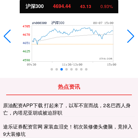
沪深300
4694.44
43.13
0.93%
热点资讯
原油配资APP下载 打起来了，以军不宣而战，2名巴西人身
亡，内塔尼亚胡或被迫辞职
途乐证券配资官网 家装血泪史！初次装修傻头傻脑，竟掉入
9大装修坑