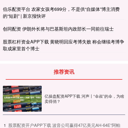
伯乐配资平台 农家女孩考699分，不是供“自媒体”博主消费
的“短剧” | 新京报快评
创同配资 伊朗外长将与巴基斯坦内政部长一同前往瑞士
股票杠杆资金APP下载 黄晓明回应考博失败 称会继续考博争
取成家里首个博士
推荐资讯
亿操盘配资APP下载 河声丨“伞叔”的伞，为啥
卖得俏？
​股票配资开户APP下载 波音公司赢得47亿美元AH-64E“阿帕
1