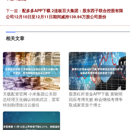
下一篇：
配多多APP下载 2连板百大集团：股东西子联合控股有限
公司12月10日至12月11日期间减持139.94万股公司股份
相关文章
天载配资官网 小米集团公关部
股票杠杆资金APP下载 黄晓明
总经理王化确认转岗武汉，雷军
回应考博失败 称会继续考博争
特别助理徐洁云接任
取成家里首个博士