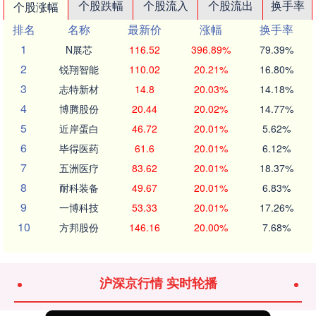
个股跌幅
个股流入
个股流出
换手率
个股涨幅
排名
名称
最新价
涨幅
换手率
1
N展芯
116.52
396.89%
79.39%
2
锐翔智能
110.02
20.21%
16.80%
3
志特新材
14.8
20.03%
14.18%
4
博腾股份
20.44
20.02%
14.77%
5
近岸蛋白
46.72
20.01%
5.62%
6
毕得医药
61.6
20.01%
6.12%
7
五洲医疗
83.62
20.01%
18.37%
8
耐科装备
49.67
20.01%
6.83%
9
一博科技
53.33
20.01%
17.26%
10
方邦股份
146.16
20.00%
7.68%
沪深京行情 实时轮播