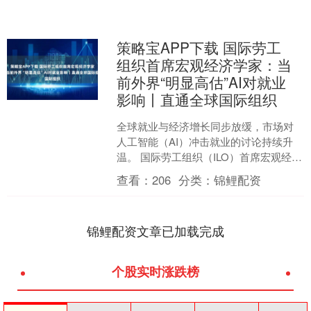
策略宝APP下载 国际劳工
组织首席宏观经济学家：当
前外界“明显高估”AI对就业
影响丨直通全球国际组织
全球就业与经济增长同步放缓，市场对
人工智能（AI）冲击就业的讨论持续升
温。 国际劳工组织（ILO）首席宏观经济
学家埃克哈德恩斯特（Ekkehard
查看：
206
分类：
锦鲤配资
Ernst）....
锦鲤配资文章已加载完成
个股实时涨跌榜