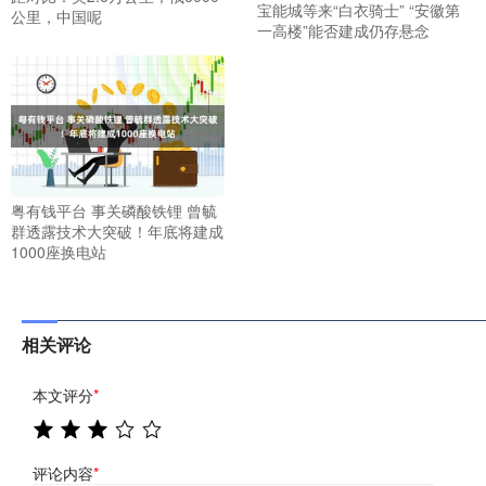
宝能城等来“白衣骑士” “安徽第
公里，中国呢
一高楼”能否建成仍存悬念
粤有钱平台 事关磷酸铁锂 曾毓
群透露技术大突破！年底将建成
1000座换电站
相关评论
本文评分
*
评论内容
*