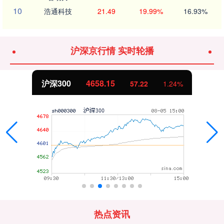
10
浩通科技
21.49
19.99%
16.93%
沪深京行情 实时轮播
沪深300
4658.15
57.22
1.24%
热点资讯