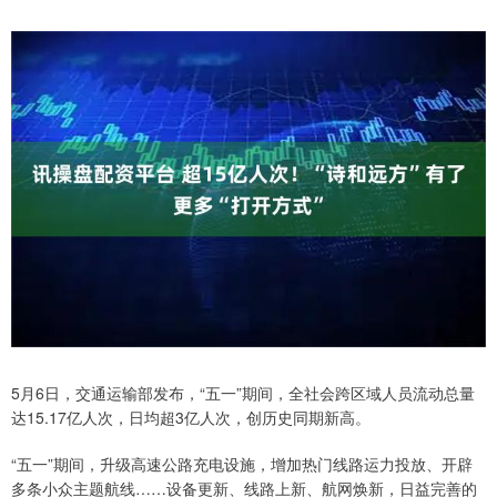
5月6日，交通运输部发布，“五一”期间，全社会跨区域人员流动总量
达15.17亿人次，日均超3亿人次，创历史同期新高。
“五一”期间，升级高速公路充电设施，增加热门线路运力投放、开辟
多条小众主题航线……设备更新、线路上新、航网焕新，日益完善的