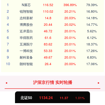
1
N展芯
116.52
396.89%
79.39%
2
锐翔智能
110.02
20.21%
16.80%
3
志特新材
14.8
20.03%
14.18%
4
博腾股份
20.44
20.02%
14.77%
5
近岸蛋白
46.72
20.01%
5.62%
6
毕得医药
61.6
20.01%
6.12%
7
五洲医疗
83.62
20.01%
18.37%
8
一博科技
53.33
20.01%
17.26%
9
耐科装备
49.67
20.01%
6.83%
10
朗特智能
26.4
20.00%
17.06%
沪深京行情 实时轮播
北证50
1134.24
11.37
1.01%