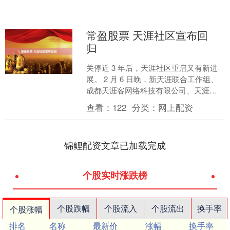
常盈股票 天涯社区宣布回
归
关停近 3 年后，天涯社区重启又有新进
展。 2 月 6 日晚，新天涯联合工作组、
成都天涯客网络科技有限公司、天涯好
东西（海南）电子商务有限公司发布联
查看：
122
分类：
网上配资
合公告称，正....
锦鲤配资文章已加载完成
个股实时涨跌榜
个股跌幅
个股流入
个股流出
换手率
个股涨幅
排名
名称
最新价
涨幅
换手率