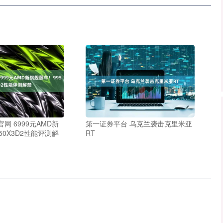
网 6999元AMD新
第一证券平台 乌克兰袭击克里米亚
50X3D2性能评测解
RT