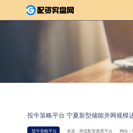
投牛策略平台 宁夏新型储能并网规模达
投牛策略平台
来源：期货配资股票平台
网站：