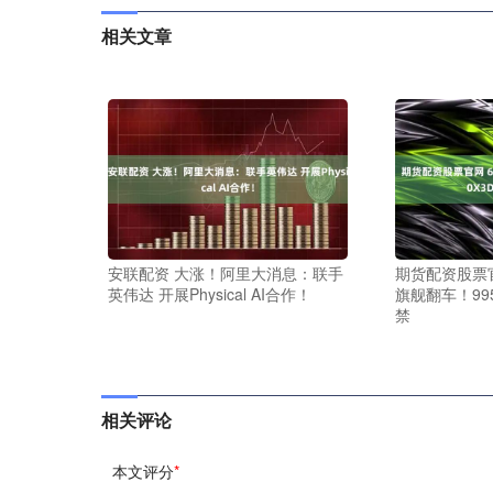
相关文章
安联配资 大涨！阿里大消息：联手
期货配资股票官
英伟达 开展Physical AI合作！
旗舰翻车！99
禁
相关评论
本文评分
*