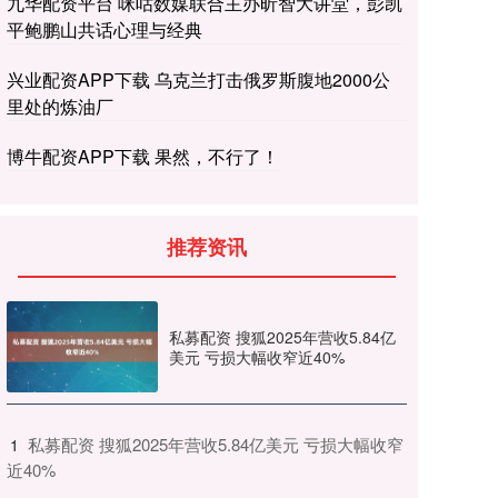
九华配资平台 咪咕数媒联合主办昕智大讲堂，彭凯
平鲍鹏山共话心理与经典
兴业配资APP下载 乌克兰打击俄罗斯腹地2000公
里处的炼油厂
博牛配资APP下载 果然，不行了！
推荐资讯
私募配资 搜狐2025年营收5.84亿
美元 亏损大幅收窄近40%
​私募配资 搜狐2025年营收5.84亿美元 亏损大幅收窄
1
近40%