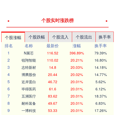
个股实时涨跌榜
个股跌幅
个股流入
个股流出
换手率
个股涨幅
排名
名称
最新价
涨幅
换手率
1
N展芯
116.52
396.89%
79.39%
2
锐翔智能
110.02
20.21%
16.80%
3
志特新材
14.8
20.03%
14.18%
4
博腾股份
20.44
20.02%
14.77%
5
近岸蛋白
46.72
20.01%
5.62%
6
毕得医药
61.6
20.01%
6.12%
7
五洲医疗
83.62
20.01%
18.37%
8
耐科装备
49.67
20.01%
6.83%
9
一博科技
53.33
20.01%
17.26%