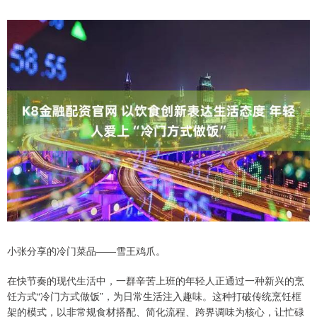
小张分享的冷门菜品——雪王鸡爪。
在快节奏的现代生活中，一群辛苦上班的年轻人正通过一种新兴的烹
饪方式“冷门方式做饭”，为日常生活注入趣味。这种打破传统烹饪框
架的模式，以非常规食材搭配、简化流程、跨界调味为核心，让忙碌