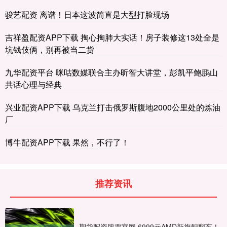
骏艺配资 离谱！日本这波简直是大型打脸现场
吉祥盈配资APP下载 掏心掏肺大实话！房子装修这13处全是
坑钱伎俩，别再被当二货
九华配资平台 咪咕数媒联合主办昕智大讲堂，彭凯平鲍鹏山
共话心理与经典
兴业配资APP下载 乌克兰打击俄罗斯腹地2000公里处的炼油
厂
博牛配资APP下载 果然，不行了！
推荐资讯
期货配资股票官网 6999元AMD新旗舰翻车！