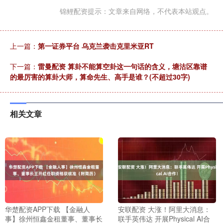
锦鲤配资提示：文章来自网络，不代表本站观点。
上一篇：
第一证券平台 乌克兰袭击克里米亚RT
下一篇：
雷曼配资 算卦不能算空卦这一句话的含义，塘沽区靠谱
的最厉害的算卦大师，算命先生、高手是谁？(不超过30字)
相关文章
华楚配资APP下载 【金融人
安联配资 大涨！阿里大消息：
事】徐州恒鑫金租董事、董事长
联手英伟达 开展Physical AI合