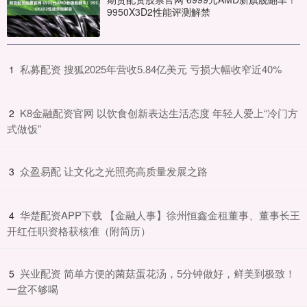
9950X3D2性能评测解禁
​私募配资 搜狐2025年营收5.84亿美元 亏损大幅收窄近40%
1
​K8金融配资官网 以饮食创新表达生活态度 年轻人爱上“冷门方
2
式做饭”
​众盈易配 让文化之光照亮高质量发展之路
3
​华楚配资APP下载 【金融人事】徐州恒鑫金租董事、董事长王
4
开红任职资格获核准（附简历）
​兴业配资 简单方便的菌菇蛋花汤，5分钟做好，鲜美到极致！
5
一盆不够喝