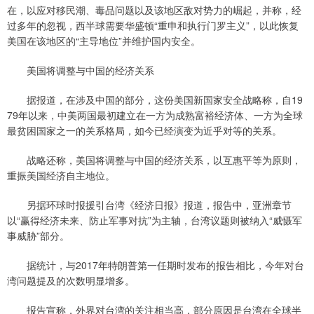
在，以应对移民潮、毒品问题以及该地区敌对势力的崛起，并称，经
过多年的忽视，西半球需要华盛顿“重申和执行门罗主义”，以此恢复
美国在该地区的“主导地位”并维护国内安全。
美国将调整与中国的经济关系
据报道，在涉及中国的部分，这份美国新国家安全战略称，自19
79年以来，中美两国最初建立在一方为成熟富裕经济体、一方为全球
最贫困国家之一的关系格局，如今已经演变为近乎对等的关系。
战略还称，美国将调整与中国的经济关系，以互惠平等为原则，
重振美国经济自主地位。
另据环球时报援引台湾《经济日报》报道，报告中，亚洲章节
以“赢得经济未来、防止军事对抗”为主轴，台湾议题则被纳入“威慑军
事威胁”部分。
据统计，与2017年特朗普第一任期时发布的报告相比，今年对台
湾问题提及的次数明显增多。
报告宣称，外界对台湾的关注相当高，部分原因是台湾在全球半