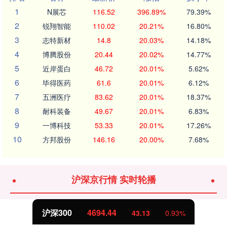
1
N展芯
116.52
396.89%
79.39%
2
锐翔智能
110.02
20.21%
16.80%
3
志特新材
14.8
20.03%
14.18%
4
博腾股份
20.44
20.02%
14.77%
5
近岸蛋白
46.72
20.01%
5.62%
6
毕得医药
61.6
20.01%
6.12%
7
五洲医疗
83.62
20.01%
18.37%
8
耐科装备
49.67
20.01%
6.83%
9
一博科技
53.33
20.01%
17.26%
10
方邦股份
146.16
20.00%
7.68%
沪深京行情 实时轮播
沪深300
4694.44
43.13
0.93%