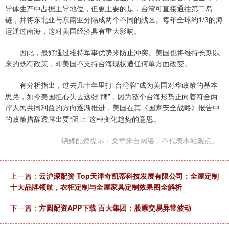
导体生产中占据主导地位，但更主要的是，台湾可直接通往第二岛
链，并将东北亚与东南亚分隔成两个不同的战区。每年全球约1/3的海
运通过南海，这对美国经济具有重大影响。
因此，最好通过维持军事优势来防止冲突。美国也将维持长期以
来的既有政策，即美国不支持台海现状遭任何单方面改变。
有分析指出，过去几十年里打“台湾牌”成为美国对华政策的基本
思路，如今美国担心失去这张“牌”，因为整个台海形势正向着符合两
岸人民共同利益的方向逐渐推进，美国在其《国家安全战略》报告中
的政策措辞透露出要“阻止”这种变化趋势的意思。
锦鲤配资提示：文章来自网络，不代表本站观点。
上一篇：
云沪深配资 Top天津奇凯蒂科技发展有限公司：全屋定制
十大品牌领航，衣柜定制与全屋家具定制效果图全解析
下一篇：
方圆配资APP下载 百大集团：股票交易异常波动