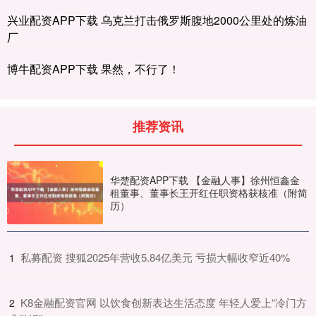
兴业配资APP下载 乌克兰打击俄罗斯腹地2000公里处的炼油
厂
博牛配资APP下载 果然，不行了！
推荐资讯
华楚配资APP下载 【金融人事】徐州恒鑫金
租董事、董事长王开红任职资格获核准（附简
历）
​私募配资 搜狐2025年营收5.84亿美元 亏损大幅收窄近40%
1
​K8金融配资官网 以饮食创新表达生活态度 年轻人爱上“冷门方
2