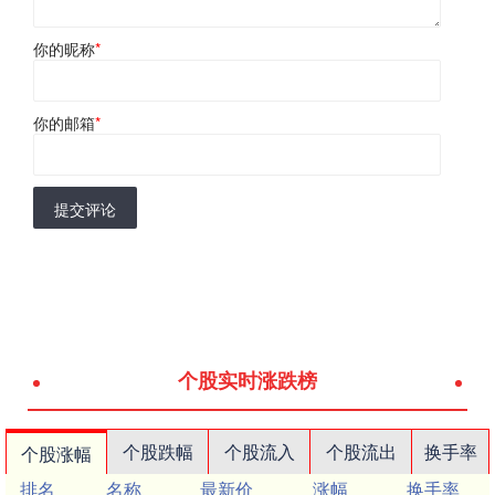
你的昵称
*
你的邮箱
*
提交评论
个股实时涨跌榜
个股跌幅
个股流入
个股流出
换手率
个股涨幅
排名
名称
最新价
涨幅
换手率