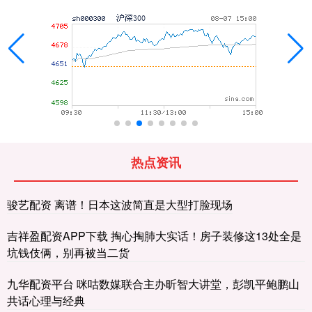
热点资讯
骏艺配资 离谱！日本这波简直是大型打脸现场
吉祥盈配资APP下载 掏心掏肺大实话！房子装修这13处全是
坑钱伎俩，别再被当二货
九华配资平台 咪咕数媒联合主办昕智大讲堂，彭凯平鲍鹏山
共话心理与经典