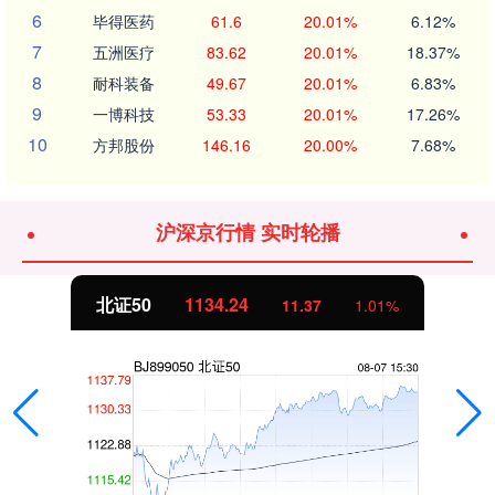
6
毕得医药
61.6
20.01%
6.12%
7
五洲医疗
83.62
20.01%
18.37%
8
耐科装备
49.67
20.01%
6.83%
9
一博科技
53.33
20.01%
17.26%
10
方邦股份
146.16
20.00%
7.68%
沪深京行情 实时轮播
北证50
1134.24
11.37
1.01%