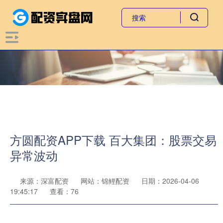
方圆配资APP下载 百大集团：股票交易
异常波动
来源：深富配资
网站：锦鲤配资
日期：2026-04-06
19:45:17
查看：76