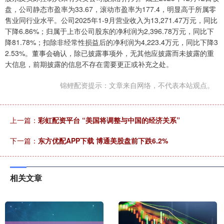
盘，公司静态市盈率为33.67，滚动市盈率为177.4，明显高于所属零
售业同行业水平。公司2025年1-9月营业收入为13,271.47万元，同比
下降6.86%；归属于上市公司股东的净利润为2,396.78万元，同比下
降81.78%；扣除非经常性损益后的净利润为4,223.4万元，同比下降3
2.53%。董事会确认，除已披露事项外，无其他应披露而未披露的重
大信息，前期披露的信息不存在需要更正或补充之处。
锦鲤配资提示：文章来自网络，不代表本站观点。
上一篇：
彩虹配资平台 “美国将调整与中国的经济关系”
下一篇：
东方优配APP下载 博通美股盘前下跌6.2%
相关文章