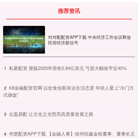
推荐资讯
对对配配资APP下载 中央经济工作会议释放
民营经济新信号
​私募配资 搜狐2025年营收5.84亿美元 亏损大幅收窄近40%
1
​K8金融配资官网 以饮食创新表达生活态度 年轻人爱上“冷门方
2
式做饭”
​众盈易配 让文化之光照亮高质量发展之路
3
​华楚配资APP下载 【金融人事】徐州恒鑫金租董事、董事长王
4