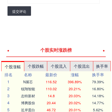
提交评论
个股实时涨跌榜
个股跌幅
个股流入
个股流出
换手率
个股涨幅
排名
名称
最新价
涨幅
换手率
1
N展芯
116.52
396.89%
79.39%
2
锐翔智能
110.02
20.21%
16.80%
3
志特新材
14.8
20.03%
14.18%
4
博腾股份
20.44
20.02%
14.77%
5
近岸蛋白
46.72
20.01%
5.62%