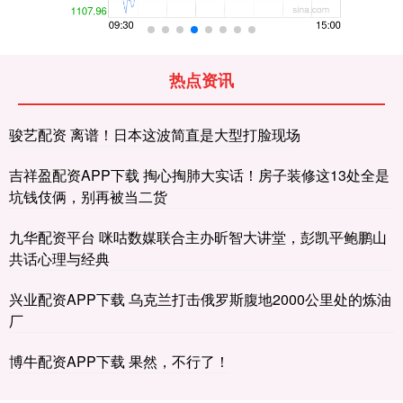
热点资讯
骏艺配资 离谱！日本这波简直是大型打脸现场
吉祥盈配资APP下载 掏心掏肺大实话！房子装修这13处全是
坑钱伎俩，别再被当二货
九华配资平台 咪咕数媒联合主办昕智大讲堂，彭凯平鲍鹏山
共话心理与经典
兴业配资APP下载 乌克兰打击俄罗斯腹地2000公里处的炼油
厂
博牛配资APP下载 果然，不行了！