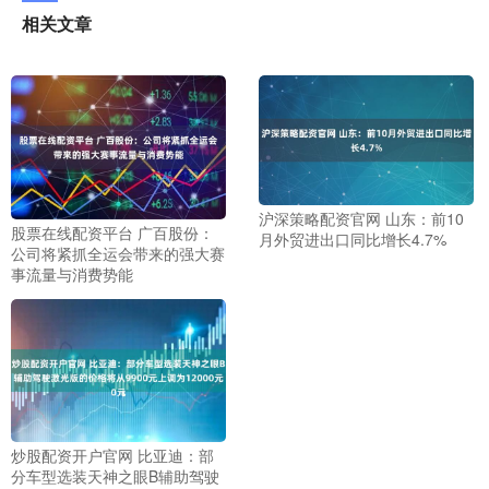
相关文章
沪深策略配资官网 山东：前10
股票在线配资平台 广百股份：
月外贸进出口同比增长4.7%
公司将紧抓全运会带来的强大赛
事流量与消费势能
炒股配资开户官网 比亚迪：部
分车型选装天神之眼B辅助驾驶