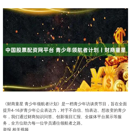
《财商童星 青少年领航者计划》是一档青少年访谈类节目，旨在全面
提升4-16岁青少年公众表达力，对于不自信、怕表达、想改变的青少
年，我们通过财商知识问答、创新项目汇报、全媒体平台展示等服
务，全方位助力每一位学员通往领航者之路。
举报 相关视频