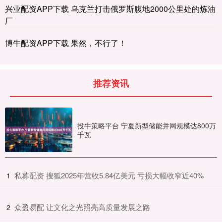
兴业配资APP下载 乌克兰打击俄罗斯腹地2000公里处的炼油
厂
博牛配资APP下载 果然，不行了！
推荐资讯
投牛策略平台 宁夏新型储能并网规模达800万
千瓦
​私募配资 搜狐2025年营收5.84亿美元 亏损大幅收窄近40%
1
​众盈易配 让文化之光照亮高质量发展之路
2