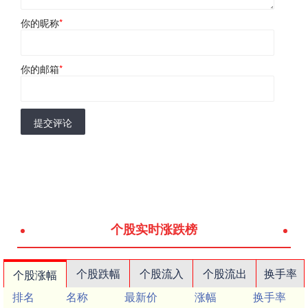
你的昵称
*
你的邮箱
*
提交评论
个股实时涨跌榜
个股跌幅
个股流入
个股流出
换手率
个股涨幅
排名
名称
最新价
涨幅
换手率