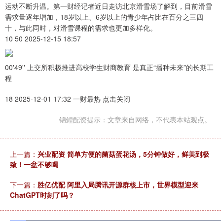
运动不断升温。第一财经记者近日走访北京滑雪场了解到，目前滑雪
需求量逐年增加，18岁以上、6岁以上的青少年占比在百分之三四
十，与此同时，对滑雪课程的需求也更加多样化。
10 50 2025-12-15 18:57
00'49'' 上交所积极推进高校学生财商教育 是真正“播种未来”的长期工
程
18 2025-12-01 17:32 一财最热 点击关闭
锦鲤配资提示：文章来自网络，不代表本站观点。
上一篇：
兴业配资 简单方便的菌菇蛋花汤，5分钟做好，鲜美到极
致！一盆不够喝
下一篇：
胜亿优配 阿里入局腾讯开源群核上市，世界模型迎来
ChatGPT时刻了吗？