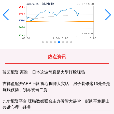
热点资讯
骏艺配资 离谱！日本这波简直是大型打脸现场
吉祥盈配资APP下载 掏心掏肺大实话！房子装修这13处全是
坑钱伎俩，别再被当二货
九华配资平台 咪咕数媒联合主办昕智大讲堂，彭凯平鲍鹏山
共话心理与经典