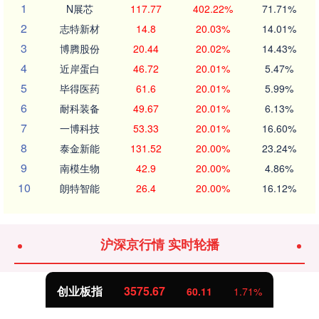
1
N展芯
117.77
402.22%
71.71%
2
志特新材
14.8
20.03%
14.01%
3
博腾股份
20.44
20.02%
14.43%
4
近岸蛋白
46.72
20.01%
5.47%
5
毕得医药
61.6
20.01%
5.99%
6
耐科装备
49.67
20.01%
6.13%
7
一博科技
53.33
20.01%
16.60%
8
泰金新能
131.52
20.00%
23.24%
9
南模生物
42.9
20.00%
4.86%
10
朗特智能
26.4
20.00%
16.12%
沪深京行情 实时轮播
创业板指
3575.67
60.11
1.71%