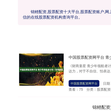
锦鲤配资,股票配资十大平台,股票配资账户,
信的在线股票配资机构查询平台。
中国股票配资网平台 青
《财商童星 青少年领航者
达力，对于不自信、怕表达、
日期：
中国股票配资网平台
查看：
75
分类：
股票配资
锦鲤配资