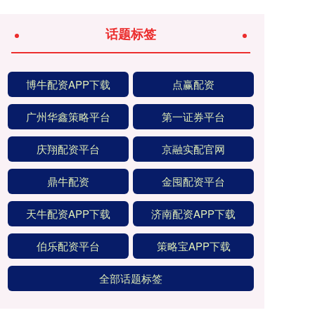
话题标签
博牛配资APP下载
点赢配资
广州华鑫策略平台
第一证券平台
庆翔配资平台
京融实配官网
鼎牛配资
金囤配资平台
天牛配资APP下载
济南配资APP下载
伯乐配资平台
策略宝APP下载
全部话题标签