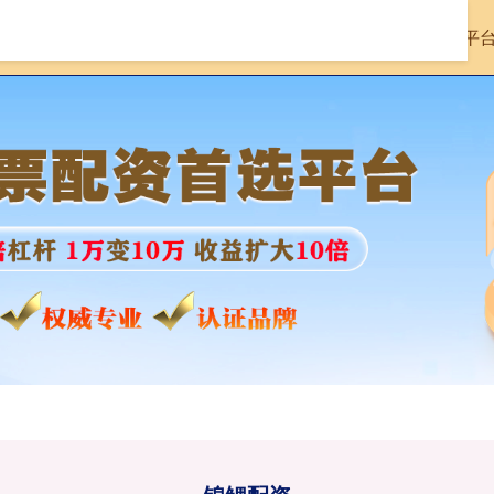
首页
锦鲤配资
股票配资十大平