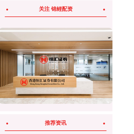
关注 锦鲤配资
推荐资讯