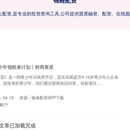
锦鲤配资
网上配资,是专业的投资查询工具,公司提供股票融资、配资、在线
少年领航者计划丨财商童星
计划》是一档青少年访谈类节目，旨在全面提升4-16岁青少年公众表
想改变的青少年，我们通过财商知识问答、创新项目....
04-19
来源：银泰配资APP下载
账户
文章已加载完成