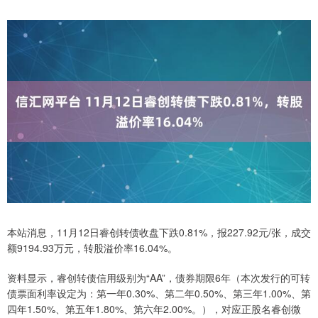
本站消息，11月12日睿创转债收盘下跌0.81%，报227.92元/张，成交
额9194.93万元，转股溢价率16.04%。
资料显示，睿创转债信用级别为“AA”，债券期限6年（本次发行的可转
债票面利率设定为：第一年0.30%、第二年0.50%、第三年1.00%、第
四年1.50%、第五年1.80%、第六年2.00%。），对应正股名睿创微