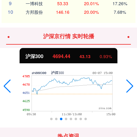
9
一博科技
53.33
20.01%
17.26%
10
方邦股份
146.16
20.00%
7.68%
沪深京行情 实时轮播
北证50
1134.24
11.37
1.01%
热点资讯