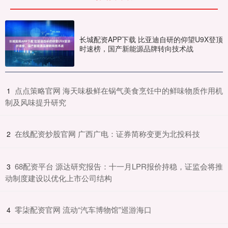
长城配资APP下载 比亚迪自研的仰望U9X登顶
时速榜，国产新能源品牌转向技术战
​点点策略官网 海天味极鲜在锅气美食烹饪中的鲜味物质作用机
1
制及风味提升研究
​在线配资炒股官网 广西广电：证券简称变更为北投科技
2
​68配资平台 源达研究报告：十一月LPR报价持稳，证监会将推
3
动制度建设以优化上市公司结构
​零柒配资官网 流动“汽车博物馆”巡游海口
4