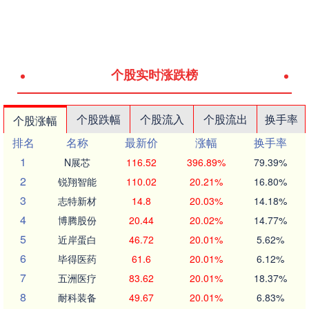
个股实时涨跌榜
个股跌幅
个股流入
个股流出
换手率
个股涨幅
排名
名称
最新价
涨幅
换手率
1
N展芯
116.52
396.89%
79.39%
2
锐翔智能
110.02
20.21%
16.80%
3
志特新材
14.8
20.03%
14.18%
4
博腾股份
20.44
20.02%
14.77%
5
近岸蛋白
46.72
20.01%
5.62%
6
毕得医药
61.6
20.01%
6.12%
7
五洲医疗
83.62
20.01%
18.37%
8
耐科装备
49.67
20.01%
6.83%