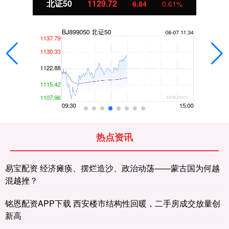
北证50
1129.72
6.84
0.61%
热点资讯
易宝配资 经济瘫痪、摆烂造沙、政治动荡——蒙古国为何越
混越挫？
铭恩配资APP下载 西安楼市结构性回暖，二手房成交放量创
新高