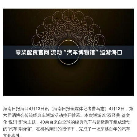
海南日报海口4月13日讯（海南日报全媒体记者曹马志）4月13日，第
六届消博会传统经典车巡游活动拉开帷幕。本次巡游以“驭经典 鉴文
化 悦消博”为主题，40余台来自全球的经典汽车与超级跑车组成流动
的“汽车博物馆”，在椰风海韵的陪伴下，完成了一场穿越百年的汽车
文化巡礼。