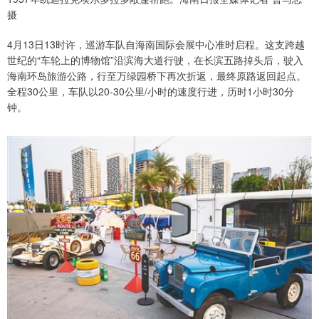
摄
4月13日13时许，巡游车队自海南国际会展中心准时启程。这支跨越
世纪的“车轮上的博物馆”沿滨海大道行驶，在长滨五路掉头后，驶入
海南环岛旅游公路，行至万绿园桥下再次折返，最终原路返回起点。
全程30公里，车队以20-30公里/小时的速度行进，历时1小时30分
钟。