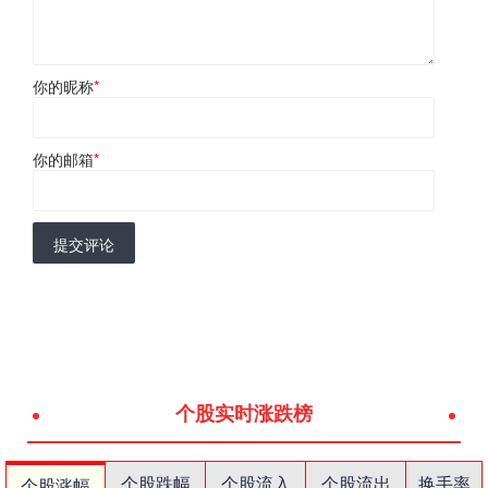
你的昵称
*
你的邮箱
*
提交评论
个股实时涨跌榜
个股跌幅
个股流入
个股流出
换手率
个股涨幅