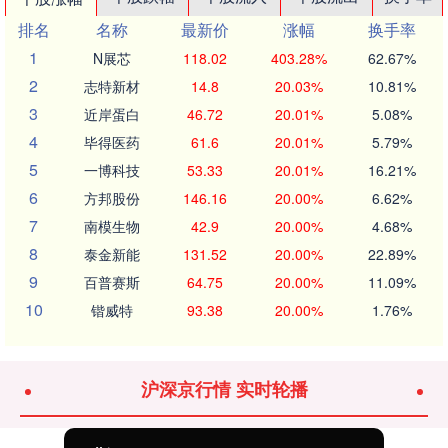
排名
名称
最新价
涨幅
换手率
1
N展芯
118.02
403.28%
62.67%
2
志特新材
14.8
20.03%
10.81%
3
近岸蛋白
46.72
20.01%
5.08%
4
毕得医药
61.6
20.01%
5.79%
5
一博科技
53.33
20.01%
16.21%
6
方邦股份
146.16
20.00%
6.62%
7
南模生物
42.9
20.00%
4.68%
8
泰金新能
131.52
20.00%
22.89%
9
百普赛斯
64.75
20.00%
11.09%
10
锴威特
93.38
20.00%
1.76%
沪深京行情 实时轮播