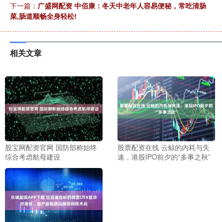
下一篇：
广盛网配资 中佰康：冬天中老年人容易便秘，常吃清肠
菜,肠道顺畅全身轻松!
相关文章
股宝网配资官网 国防部称始终
股票配资在线 云鲸的内耗与失
综合考虑航母建设
速，港股IPO前夕的“多事之秋”