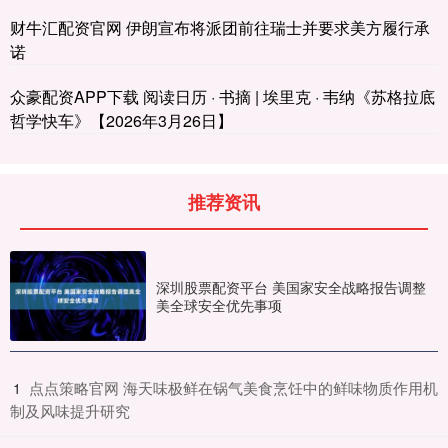
财牛汇配资官网 伊朗宣布将派团前往瑞士并要求美方履行承
诺
众豪配资APP下载 阅读日历 · 书摘 | 埃里克 · 韦纳《苏格拉底
哲学快车》【2026年3月26日】
推荐资讯
深圳股票配资平台 美国家安全战略报告调整
美全球安全优先事项
​点点策略官网 海天味极鲜在锅气美食烹饪中的鲜味物质作用机
1
制及风味提升研究