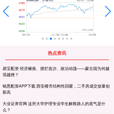
热点资讯
易宝配资 经济瘫痪、摆烂造沙、政治动荡——蒙古国为何越
混越挫？
铭恩配资APP下载 西安楼市结构性回暖，二手房成交放量创
新高
大业证券官网 这所大学护理专业学生解救路人的底气是什
么？