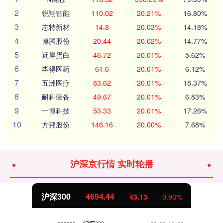
2
锐翔智能
110.02
20.21%
16.80%
3
志特新材
14.8
20.03%
14.18%
4
博腾股份
20.44
20.02%
14.77%
5
近岸蛋白
46.72
20.01%
5.62%
6
毕得医药
61.6
20.01%
6.12%
7
五洲医疗
83.62
20.01%
18.37%
8
耐科装备
49.67
20.01%
6.83%
9
一博科技
53.33
20.01%
17.26%
10
方邦股份
146.16
20.00%
7.68%
沪深京行情 实时轮播
沪深300
4694.44
43.13
0.93%