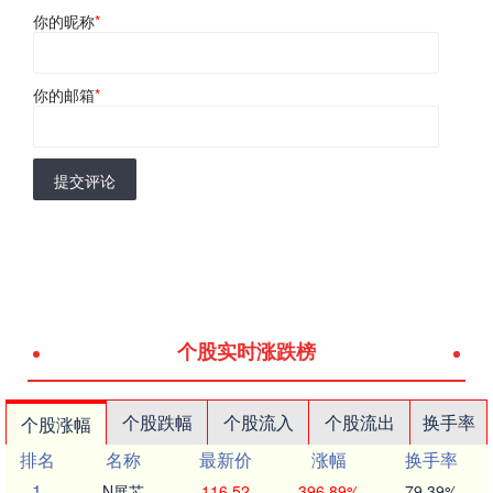
你的昵称
*
你的邮箱
*
提交评论
个股实时涨跌榜
个股跌幅
个股流入
个股流出
换手率
个股涨幅
排名
名称
最新价
涨幅
换手率
1
N展芯
116.52
396.89%
79.39%