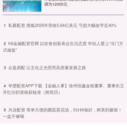
调为12000元
​私募配资 搜狐2025年营收5.84亿美元 亏损大幅收窄近40%
1
​K8金融配资官网 以饮食创新表达生活态度 年轻人爱上“冷门方
2
式做饭”
​众盈易配 让文化之光照亮高质量发展之路
3
​华楚配资APP下载 【金融人事】徐州恒鑫金租董事、董事长王
4
开红任职资格获核准（附简历）
​兴业配资 简单方便的菌菇蛋花汤，5分钟做好，鲜美到极致！
5
一盆不够喝