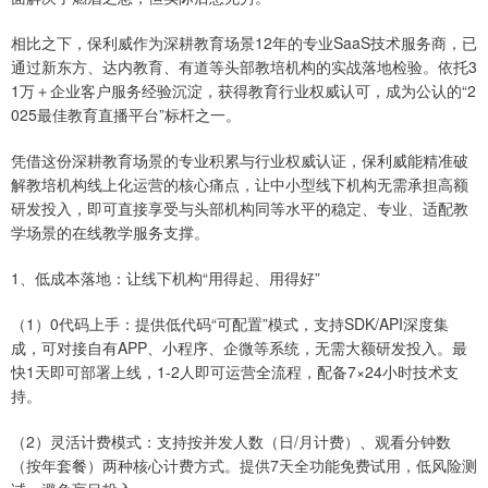
相比之下，保利威作为深耕教育场景12年的专业SaaS技术服务商，已
通过新东方、达内教育、有道等头部教培机构的实战落地检验。依托3
1万＋企业客户服务经验沉淀，获得教育行业权威认可，成为公认的“2
025最佳教育直播平台”标杆之一。
凭借这份深耕教育场景的专业积累与行业权威认证，保利威能精准破
解教培机构线上化运营的核心痛点，让中小型线下机构无需承担高额
研发投入，即可直接享受与头部机构同等水平的稳定、专业、适配教
学场景的在线教学服务支撑。
1、低成本落地：让线下机构“用得起、用得好”
（1）0代码上手：提供低代码“可配置”模式，支持SDK/API深度集
成，可对接自有APP、小程序、企微等系统，无需大额研发投入。最
快1天即可部署上线，1-2人即可运营全流程，配备7×24小时技术支
持。
（2）灵活计费模式：支持按并发人数（日/月计费）、观看分钟数
（按年套餐）两种核心计费方式。提供7天全功能免费试用，低风险测