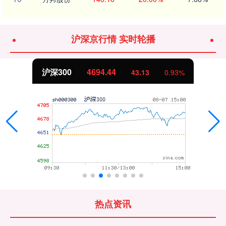
沪深京行情 实时轮播
沪深300
4694.44
43.13
0.93%
热点资讯