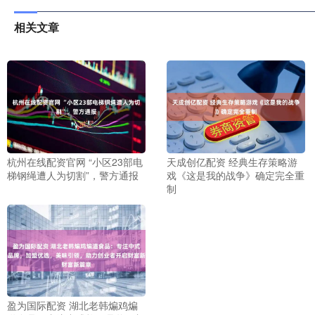
相关文章
杭州在线配资官网 “小区23部电
天成创亿配资 经典生存策略游
梯钢绳遭人为切割”，警方通报
戏《这是我的战争》确定完全重
制
盈为国际配资 湖北老韩煸鸡煸