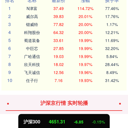
排名
名称
最新价
涨幅
换手率
1
N津富
37.49
114.72%
77.46%
2
威尔高
39.83
20.01%
17.76%
3
锴威特
77.82
20.00%
1.17%
4
科翔股份
64.32
20.00%
12.21%
5
蜀道装备
33.61
19.99%
11.69%
6
中巨芯
27.85
19.99%
32.20%
7
广哈通信
19.03
19.99%
5.84%
8
欣天科技
18.02
19.97%
28.44%
9
飞天诚信
12.56
19.96%
8.49%
10
任子行
7.16
19.93%
31.42%
沪深京行情 实时轮播
沪深300
4651.31
-6.85
-0.15%