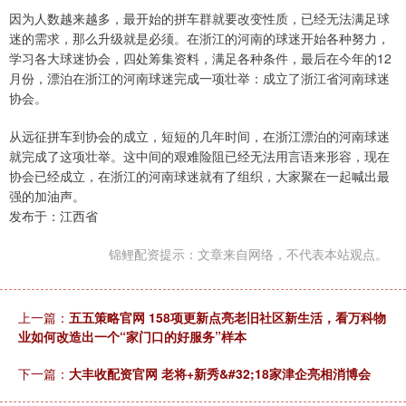
因为人数越来越多，最开始的拼车群就要改变性质，已经无法满足球
迷的需求，那么升级就是必须。在浙江的河南的球迷开始各种努力，
学习各大球迷协会，四处筹集资料，满足各种条件，最后在今年的12
月份，漂泊在浙江的河南球迷完成一项壮举：成立了浙江省河南球迷
协会。
从远征拼车到协会的成立，短短的几年时间，在浙江漂泊的河南球迷
就完成了这项壮举。这中间的艰难险阻已经无法用言语来形容，现在
协会已经成立，在浙江的河南球迷就有了组织，大家聚在一起喊出最
强的加油声。
发布于：江西省
锦鲤配资提示：文章来自网络，不代表本站观点。
上一篇：
五五策略官网 158项更新点亮老旧社区新生活，看万科物
业如何改造出一个“家门口的好服务”样本
下一篇：
大丰收配资官网 老将+新秀&#32;18家津企亮相消博会