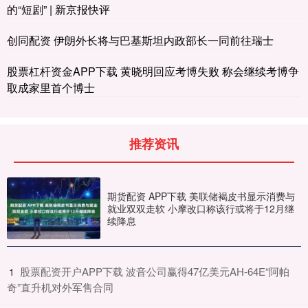
的“短剧” | 新京报快评
创同配资 伊朗外长将与巴基斯坦内政部长一同前往瑞士
股票杠杆资金APP下载 黄晓明回应考博失败 称会继续考博争
取成家里首个博士
推荐资讯
期货配资 APP下载 美联储褐皮书显示消费与
就业双双走软 小摩改口称该行或将于12月继
续降息
​股票配资开户APP下载 波音公司赢得47亿美元AH-64E“阿帕
1
奇”直升机对外军售合同