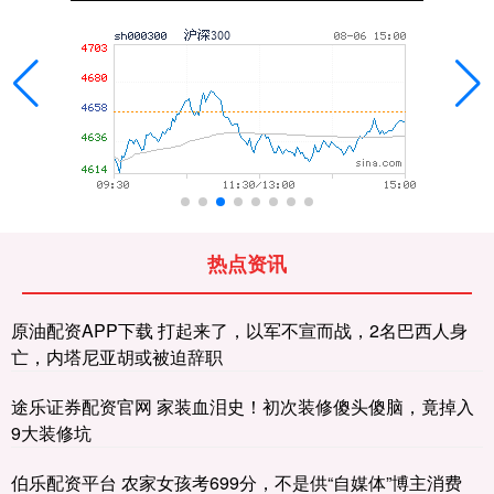
热点资讯
原油配资APP下载 打起来了，以军不宣而战，2名巴西人身
亡，内塔尼亚胡或被迫辞职
途乐证券配资官网 家装血泪史！初次装修傻头傻脑，竟掉入
9大装修坑
伯乐配资平台 农家女孩考699分，不是供“自媒体”博主消费