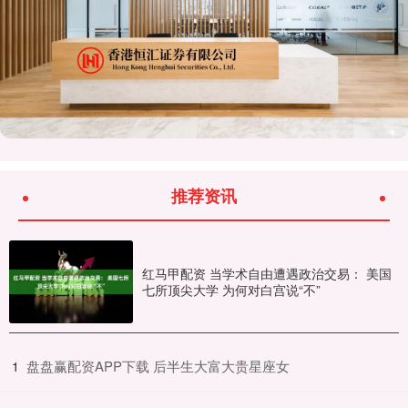
推荐资讯
红马甲配资 当学术自由遭遇政治交易： 美国
七所顶尖大学 为何对白宫说“不”
​盘盘赢配资APP下载 后半生大富大贵星座女
1