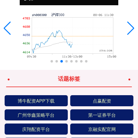
话题标签
博牛配资APP下载
点赢配资
广州华鑫策略平台
第一证券平台
庆翔配资平台
京融实配官网