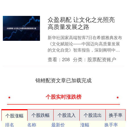
众盈易配 让文化之光照亮
高质量发展之路
新华社国家高端智库7日在希腊雅典发布
《文化赋能论——中国迈向高质量发展
的文化自觉》智库报告，深刻阐明中国
高扬推动高质量发展的文化之帆，系统
查看：
208
分类：
股票配资账户
解析以文化赋能经济社会....
锦鲤配资文章已加载完成
个股实时涨跌榜
个股跌幅
个股流入
个股流出
换手率
个股涨幅
排名
名称
最新价
涨幅
换手率