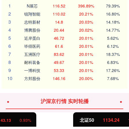
1
N展芯
116.52
396.89%
79.39%
2
锐翔智能
110.02
20.21%
16.80%
3
志特新材
14.8
20.03%
14.18%
4
博腾股份
20.44
20.02%
14.77%
5
近岸蛋白
46.72
20.01%
5.62%
6
毕得医药
61.6
20.01%
6.12%
7
五洲医疗
83.62
20.01%
18.37%
8
耐科装备
49.67
20.01%
6.83%
9
一博科技
53.33
20.01%
17.26%
10
方邦股份
146.16
20.00%
7.68%
沪深京行情 实时轮播
北证50
1134.24
11.37
1.01%