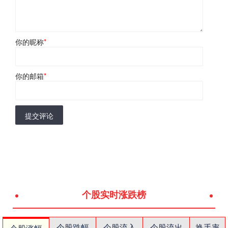
你的昵称
*
你的邮箱
*
提交评论
个股实时涨跌榜
个股跌幅
个股流入
个股流出
换手率