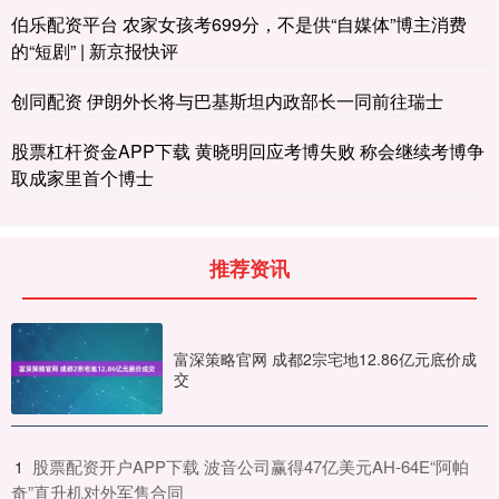
伯乐配资平台 农家女孩考699分，不是供“自媒体”博主消费
的“短剧” | 新京报快评
创同配资 伊朗外长将与巴基斯坦内政部长一同前往瑞士
股票杠杆资金APP下载 黄晓明回应考博失败 称会继续考博争
取成家里首个博士
推荐资讯
富深策略官网 成都2宗宅地12.86亿元底价成
交
​股票配资开户APP下载 波音公司赢得47亿美元AH-64E“阿帕
1
奇”直升机对外军售合同