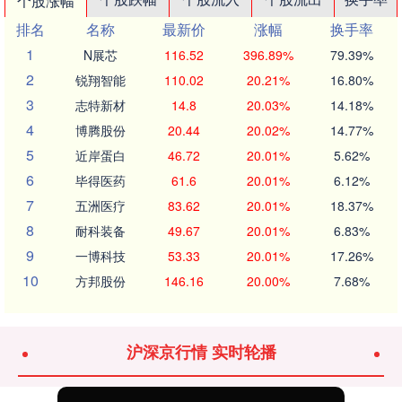
个股涨幅
排名
名称
最新价
涨幅
换手率
1
N展芯
116.52
396.89%
79.39%
2
锐翔智能
110.02
20.21%
16.80%
3
志特新材
14.8
20.03%
14.18%
4
博腾股份
20.44
20.02%
14.77%
5
近岸蛋白
46.72
20.01%
5.62%
6
毕得医药
61.6
20.01%
6.12%
7
五洲医疗
83.62
20.01%
18.37%
8
耐科装备
49.67
20.01%
6.83%
9
一博科技
53.33
20.01%
17.26%
10
方邦股份
146.16
20.00%
7.68%
沪深京行情 实时轮播