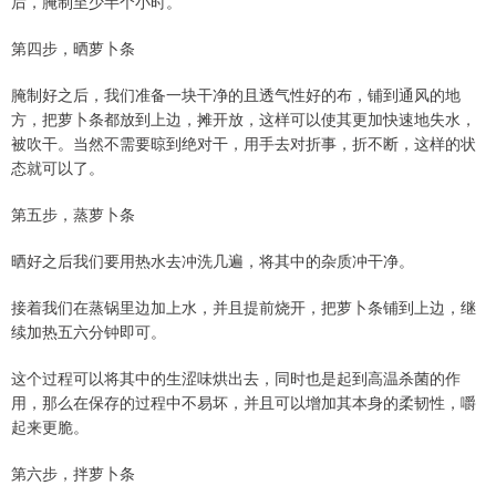
后，腌制至少半个小时。
第四步，晒萝卜条
腌制好之后，我们准备一块干净的且透气性好的布，铺到通风的地
方，把萝卜条都放到上边，摊开放，这样可以使其更加快速地失水，
被吹干。当然不需要晾到绝对干，用手去对折事，折不断，这样的状
态就可以了。
第五步，蒸萝卜条
晒好之后我们要用热水去冲洗几遍，将其中的杂质冲干净。
接着我们在蒸锅里边加上水，并且提前烧开，把萝卜条铺到上边，继
续加热五六分钟即可。
这个过程可以将其中的生涩味烘出去，同时也是起到高温杀菌的作
用，那么在保存的过程中不易坏，并且可以增加其本身的柔韧性，嚼
起来更脆。
第六步，拌萝卜条