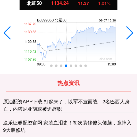
北证50
1134.24
11.37
1.01%
热点资讯
原油配资APP下载 打起来了，以军不宣而战，2名巴西人身
亡，内塔尼亚胡或被迫辞职
途乐证券配资官网 家装血泪史！初次装修傻头傻脑，竟掉入
9大装修坑