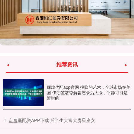
推荐资讯
辉煌优配app官网 投降的艺术：全球市场在美
国-伊朗签署谅解备忘录后大涨，平静可能是
暂时的
​盘盘赢配资APP下载 后半生大富大贵星座女
1