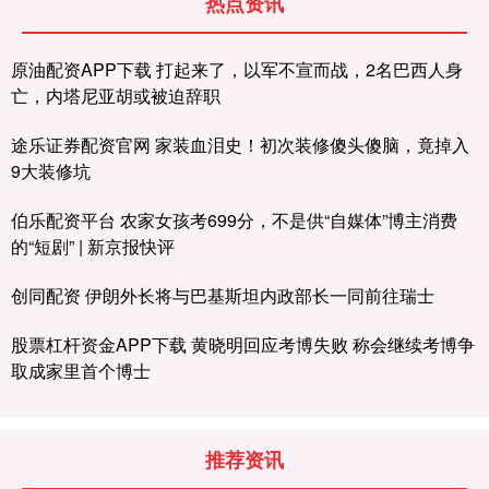
热点资讯
原油配资APP下载 打起来了，以军不宣而战，2名巴西人身
亡，内塔尼亚胡或被迫辞职
途乐证券配资官网 家装血泪史！初次装修傻头傻脑，竟掉入
9大装修坑
伯乐配资平台 农家女孩考699分，不是供“自媒体”博主消费
的“短剧” | 新京报快评
创同配资 伊朗外长将与巴基斯坦内政部长一同前往瑞士
股票杠杆资金APP下载 黄晓明回应考博失败 称会继续考博争
取成家里首个博士
推荐资讯