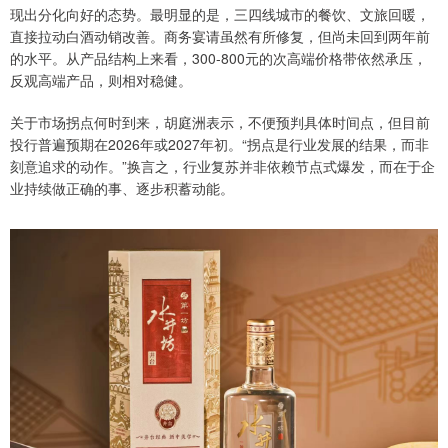
现出分化向好的态势。最明显的是，三四线城市的餐饮、文旅回暖，
直接拉动白酒动销改善。商务宴请虽然有所修复，但尚未回到两年前
的水平。从产品结构上来看，300-800元的次高端价格带依然承压，
反观高端产品，则相对稳健。
关于市场拐点何时到来，胡庭洲表示，不便预判具体时间点，但目前
投行普遍预期在2026年或2027年初。“拐点是行业发展的结果，而非
刻意追求的动作。”换言之，行业复苏并非依赖节点式爆发，而在于企
业持续做正确的事、逐步积蓄动能。