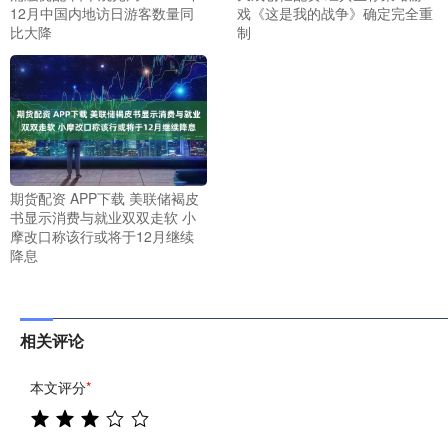
12月中国内地访日游客数量同
戏《这是我的战争》确定完全重
比大降
制
期货配资 APP下载 美联储褐皮
书显示消费与就业双双走软 小
摩改口称该行或将于12月继续
降息
相关评论
本文评分
*