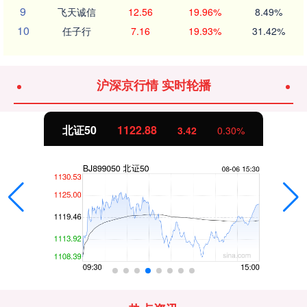
9
飞天诚信
12.56
19.96%
8.49%
10
任子行
7.16
19.93%
31.42%
沪深京行情 实时轮播
北证50
1122.88
3.42
0.30%