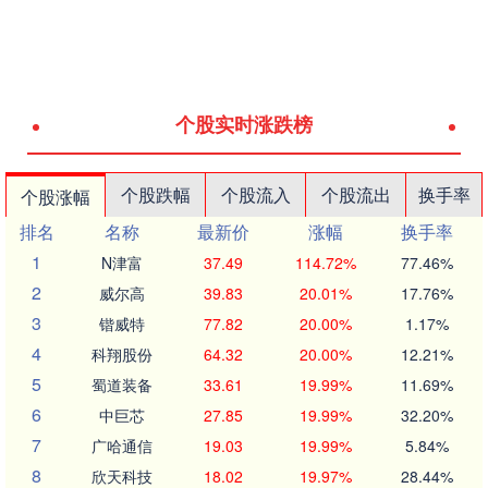
个股实时涨跌榜
个股跌幅
个股流入
个股流出
换手率
个股涨幅
排名
名称
最新价
涨幅
换手率
1
N津富
37.49
114.72%
77.46%
2
威尔高
39.83
20.01%
17.76%
3
锴威特
77.82
20.00%
1.17%
4
科翔股份
64.32
20.00%
12.21%
5
蜀道装备
33.61
19.99%
11.69%
6
中巨芯
27.85
19.99%
32.20%
7
广哈通信
19.03
19.99%
5.84%
8
欣天科技
18.02
19.97%
28.44%