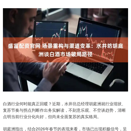
白酒行业何时能真正回暖？近期，水井坊总经理胡庭洲就行业现状、
复苏节奏与拐点判断作出务实解读，不刻意乐观、不空谈趋势，清晰
点明当前行业分化向好，但尚未全面复苏的真实格局。
胡庭洲指出，结合2026年春节的表现来看，市场已出现积极信号，呈