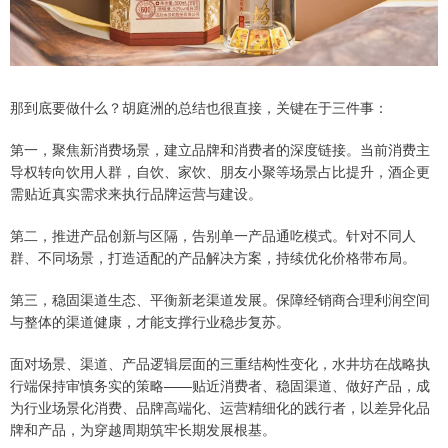
那到底要做什么？胡庭洲的总结也很直接，关键在于三件事：
第一，聚焦新消费场景，建立品牌和消费者的深度链接。当前消费主
导权转向饮用人群，自饮、家饮、朋友小聚等场景占比提升，酒企更
需贴近真实需求来执行品牌运营与建设。
第二，推进产品创新与区隔，告别单一产品通吃模式。针对不同人
群、不同场景，打造适配的产品解决方案，持续优化价格带布局。
第三，稳固渠道生态、平衡新老渠道发展。保障经销商合理利润空间
与整体的渠道健康，才能支撑行业稳步复苏。
面对场景、渠道、产品逻辑层面的三重结构性变化，水井坊在战略执
行端保持审慎务实的策略——贴近消费者、稳固渠道、做好产品，成
为行业场景化消费、品牌高端化、运营精细化的践行者，以差异化品
牌和产品，为穿越周期筑牢长期发展根基。