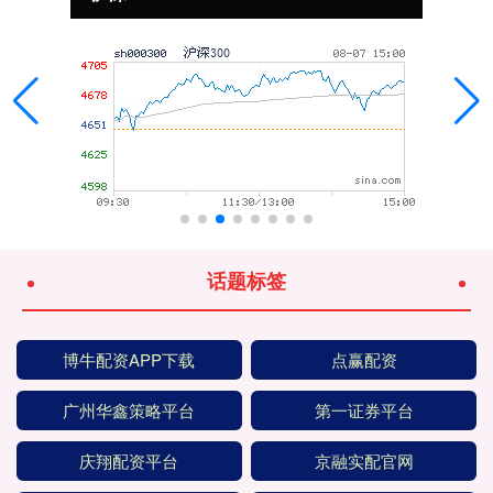
话题标签
博牛配资APP下载
点赢配资
广州华鑫策略平台
第一证券平台
庆翔配资平台
京融实配官网