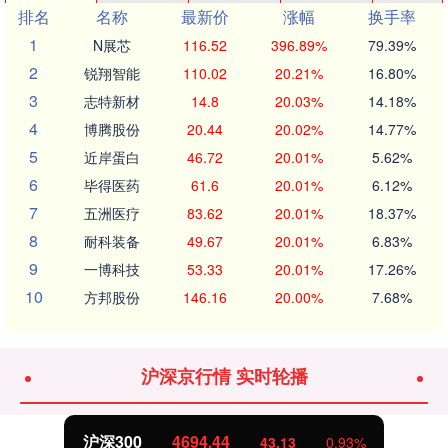
排名
名称
最新价
涨幅
换手率
1
N展芯
116.52
396.89%
79.39%
2
锐翔智能
110.02
20.21%
16.80%
3
志特新材
14.8
20.03%
14.18%
4
博腾股份
20.44
20.02%
14.77%
5
近岸蛋白
46.72
20.01%
5.62%
6
毕得医药
61.6
20.01%
6.12%
7
五洲医疗
83.62
20.01%
18.37%
8
耐科装备
49.67
20.01%
6.83%
9
一博科技
53.33
20.01%
17.26%
10
方邦股份
146.16
20.00%
7.68%
沪深京行情 实时轮播
沪深300
4694.44
43.13
0.93%