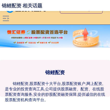
锦鲤配资 相关话题
锦鲤配资
锦鲤配资,股票配资十大平台,股票配资账户,网上配资,
是专业的投资查询工具,公司提供股票融资、配资、在线股
票配资查询服务,安全的炒股配资融资保障,提供诚信的在线
股票配资机构查询平台。