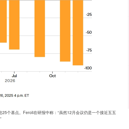
个基点。Feroli在研报中称：“虽然12月会议仍是一个接近五五
”