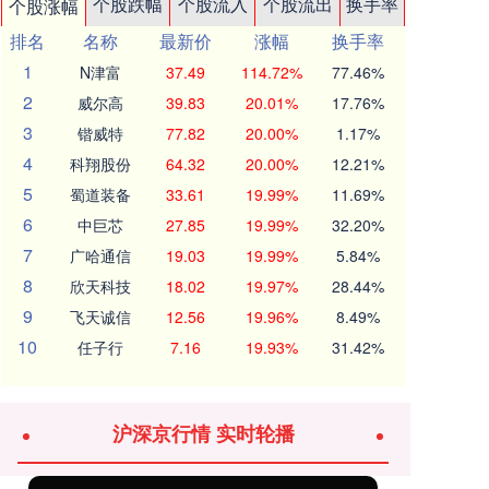
个股跌幅
个股流入
个股流出
换手率
个股涨幅
排名
名称
最新价
涨幅
换手率
1
N津富
37.49
114.72%
77.46%
2
威尔高
39.83
20.01%
17.76%
3
锴威特
77.82
20.00%
1.17%
4
科翔股份
64.32
20.00%
12.21%
5
蜀道装备
33.61
19.99%
11.69%
6
中巨芯
27.85
19.99%
32.20%
7
广哈通信
19.03
19.99%
5.84%
8
欣天科技
18.02
19.97%
28.44%
9
飞天诚信
12.56
19.96%
8.49%
10
任子行
7.16
19.93%
31.42%
沪深京行情 实时轮播