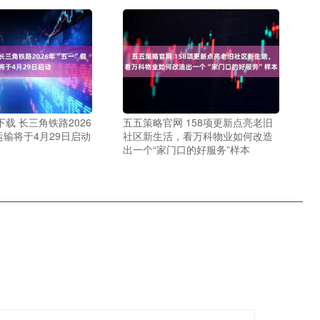
下载 长三角铁路2026
五五策略官网 158项更新点亮老旧
运输将于4月29日启动
社区新生活，看万科物业如何改造
出一个“家门口的好服务”样本