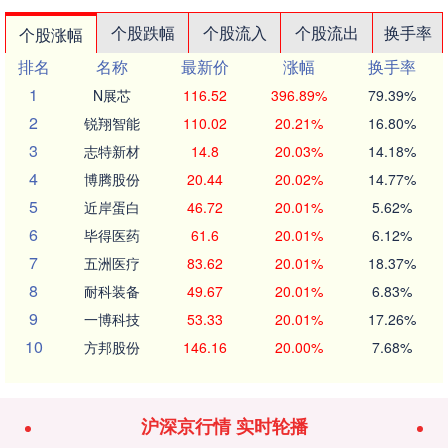
个股跌幅
个股流入
个股流出
换手率
个股涨幅
排名
名称
最新价
涨幅
换手率
1
N展芯
116.52
396.89%
79.39%
2
锐翔智能
110.02
20.21%
16.80%
3
志特新材
14.8
20.03%
14.18%
4
博腾股份
20.44
20.02%
14.77%
5
近岸蛋白
46.72
20.01%
5.62%
6
毕得医药
61.6
20.01%
6.12%
7
五洲医疗
83.62
20.01%
18.37%
8
耐科装备
49.67
20.01%
6.83%
9
一博科技
53.33
20.01%
17.26%
10
方邦股份
146.16
20.00%
7.68%
沪深京行情 实时轮播