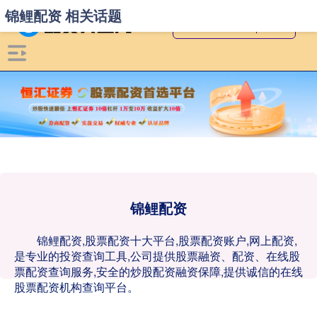
锦鲤配资 相关话题
锦鲤配资
锦鲤配资,股票配资十大平台,股票配资账户,网上配资,
是专业的投资查询工具,公司提供股票融资、配资、在线股
票配资查询服务,安全的炒股配资融资保障,提供诚信的在线
股票配资机构查询平台。