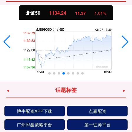
北证50
1134.24
11.37
1.01%
话题标签
博牛配资APP下载
点赢配资
广州华鑫策略平台
第一证券平台