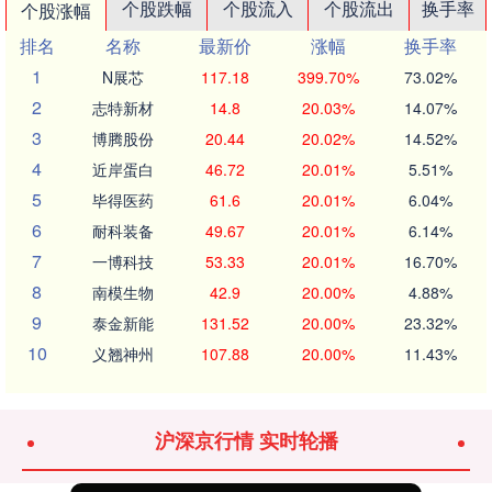
个股跌幅
个股流入
个股流出
换手率
个股涨幅
排名
名称
最新价
涨幅
换手率
1
N展芯
117.18
399.70%
73.02%
2
志特新材
14.8
20.03%
14.07%
3
博腾股份
20.44
20.02%
14.52%
4
近岸蛋白
46.72
20.01%
5.51%
5
毕得医药
61.6
20.01%
6.04%
6
耐科装备
49.67
20.01%
6.14%
7
一博科技
53.33
20.01%
16.70%
8
南模生物
42.9
20.00%
4.88%
9
泰金新能
131.52
20.00%
23.32%
10
义翘神州
107.88
20.00%
11.43%
沪深京行情 实时轮播