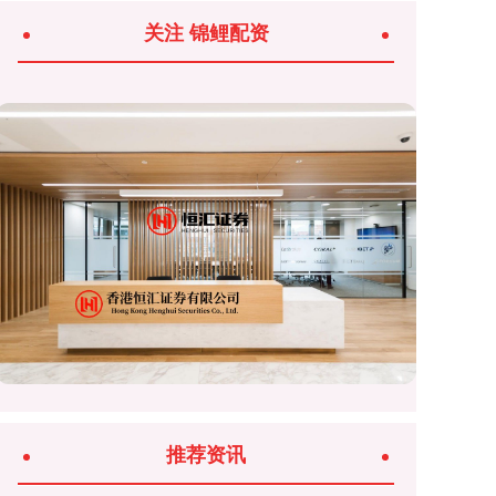
关注 锦鲤配资
推荐资讯