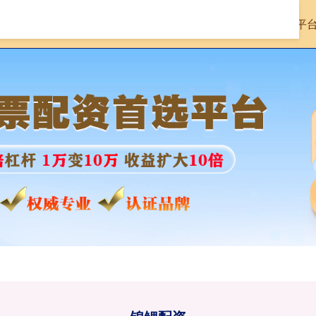
首页
锦鲤配资
股票配资十大平