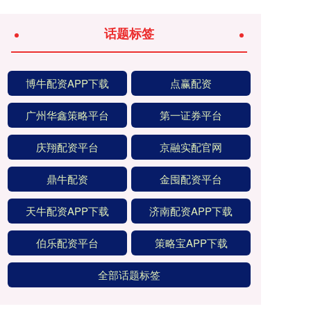
话题标签
博牛配资APP下载
点赢配资
广州华鑫策略平台
第一证券平台
庆翔配资平台
京融实配官网
鼎牛配资
金囤配资平台
天牛配资APP下载
济南配资APP下载
伯乐配资平台
策略宝APP下载
全部话题标签