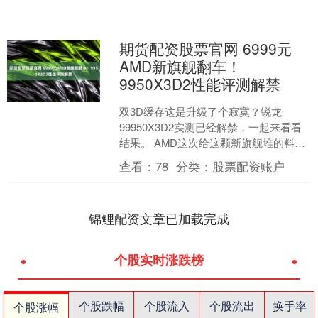
期货配资股票官网 6999元
AMD新旗舰翻车！
9950X3D2性能评测解禁
双3D缓存这是升级了个寂寞？锐龙
99950X3D2实测已经解禁，一起来看看
结果。 AMD这次给这颗新旗舰堆的料，
纸面看着确实够猛。它是消费级市场首
查看：
78
分类：
股票配资账户
款双CCD堆叠....
锦鲤配资文章已加载完成
个股实时涨跌榜
个股跌幅
个股流入
个股流出
换手率
个股涨幅