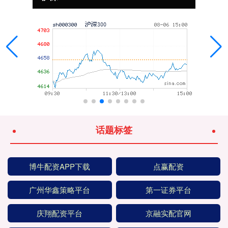
话题标签
博牛配资APP下载
点赢配资
广州华鑫策略平台
第一证券平台
庆翔配资平台
京融实配官网