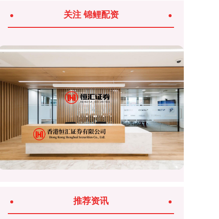
关注 锦鲤配资
推荐资讯