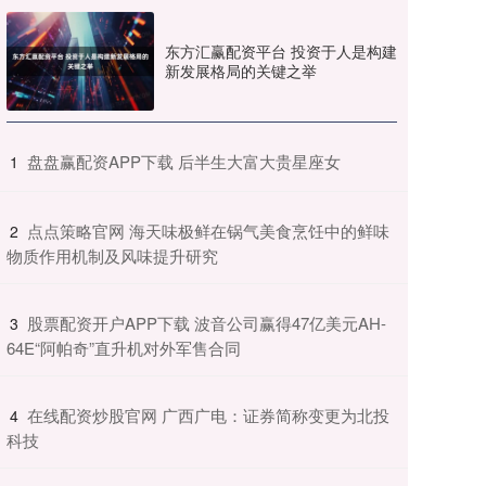
东方汇赢配资平台 投资于人是构建
新发展格局的关键之举
​盘盘赢配资APP下载 后半生大富大贵星座女
1
​点点策略官网 海天味极鲜在锅气美食烹饪中的鲜味
2
物质作用机制及风味提升研究
​股票配资开户APP下载 波音公司赢得47亿美元AH-
3
64E“阿帕奇”直升机对外军售合同
​在线配资炒股官网 广西广电：证券简称变更为北投
4
科技