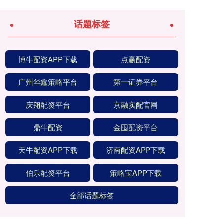
话题标签
博牛配资APP下载
点赢配资
广州华鑫策略平台
第一证券平台
庆翔配资平台
京融实配官网
鼎牛配资
金囤配资平台
天牛配资APP下载
济南配资APP下载
伯乐配资平台
策略宝APP下载
全部话题标签