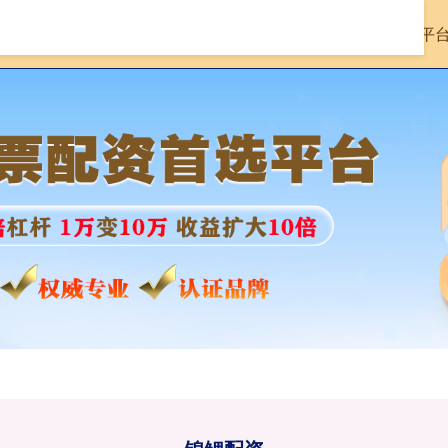
首页
锦鲤配资
股票配资十大平