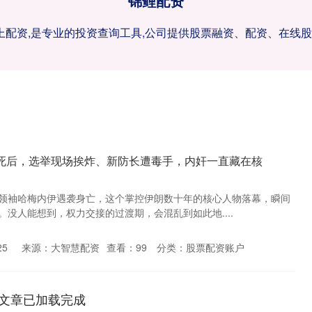
锦鲤配资
网上配资,是专业的投资查询工具,公司提供股票融资、配资、在线
伊死后，选举现场挨炸、新防长遭毒手，内奸一直藏在核
最高领袖哈梅内伊遇袭身亡，这个掌控伊朗数十年的核心人物落幕，瞬间
没人能想到，权力交接的过渡期，会混乱到如此地....
25
来源：大智慧配资
查看：
99
分类：
股票配资账户
文章已加载完成