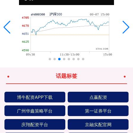
话题标签
博牛配资APP下载
点赢配资
广州华鑫策略平台
第一证券平台
庆翔配资平台
京融实配官网