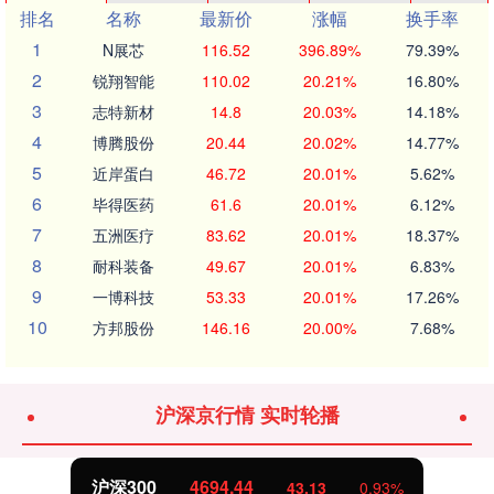
排名
名称
最新价
涨幅
换手率
1
N展芯
116.52
396.89%
79.39%
2
锐翔智能
110.02
20.21%
16.80%
3
志特新材
14.8
20.03%
14.18%
4
博腾股份
20.44
20.02%
14.77%
5
近岸蛋白
46.72
20.01%
5.62%
6
毕得医药
61.6
20.01%
6.12%
7
五洲医疗
83.62
20.01%
18.37%
8
耐科装备
49.67
20.01%
6.83%
9
一博科技
53.33
20.01%
17.26%
10
方邦股份
146.16
20.00%
7.68%
沪深京行情 实时轮播
沪深300
4694.44
43.13
0.93%