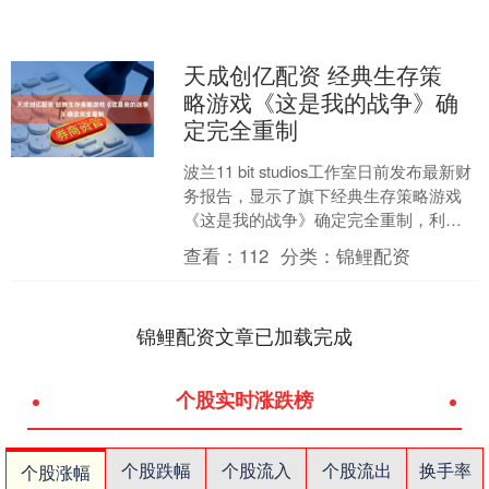
天成创亿配资 经典生存策
略游戏《这是我的战争》确
定完全重制
波兰11 bit studios工作室日前发布最新财
务报告，显示了旗下经典生存策略游戏
《这是我的战争》确定完全重制，利于
带来与时俱进的全新玩法，敬请期待。
查看：
112
分类：
锦鲤配资
《这....
锦鲤配资文章已加载完成
个股实时涨跌榜
个股跌幅
个股流入
个股流出
换手率
个股涨幅