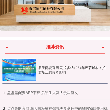
推荐资讯
君子配资官网 马拉多纳1984年巴萨球衣：拍
卖场上的传奇回响
​盘盘赢配资APP下载 后半生大富大贵星座女
1
​点点策略官网 海天味极鲜在锅气美食烹饪中的鲜味物质作用机
2