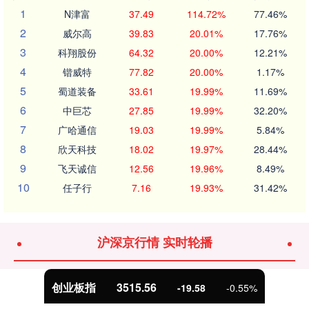
1
N津富
37.49
114.72%
77.46%
2
威尔高
39.83
20.01%
17.76%
3
科翔股份
64.32
20.00%
12.21%
4
锴威特
77.82
20.00%
1.17%
5
蜀道装备
33.61
19.99%
11.69%
6
中巨芯
27.85
19.99%
32.20%
7
广哈通信
19.03
19.99%
5.84%
8
欣天科技
18.02
19.97%
28.44%
9
飞天诚信
12.56
19.96%
8.49%
10
任子行
7.16
19.93%
31.42%
沪深京行情 实时轮播
创业板指
3515.56
-19.58
-0.55%