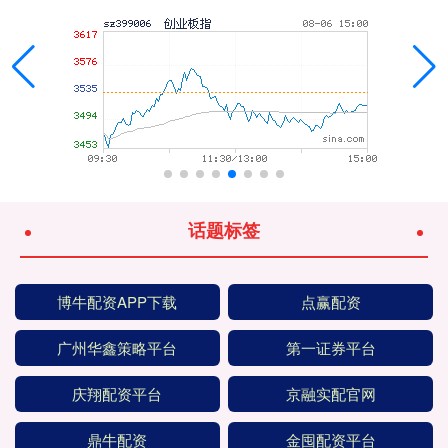
话题标签
博牛配资APP下载
点赢配资
广州华鑫策略平台
第一证券平台
庆翔配资平台
京融实配官网
鼎牛配资
金囤配资平台