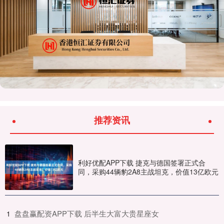
推荐资讯
利好优配APP下载 捷克与德国签署正式合
同，采购44辆豹2A8主战坦克，价值13亿欧元
​盘盘赢配资APP下载 后半生大富大贵星座女
1