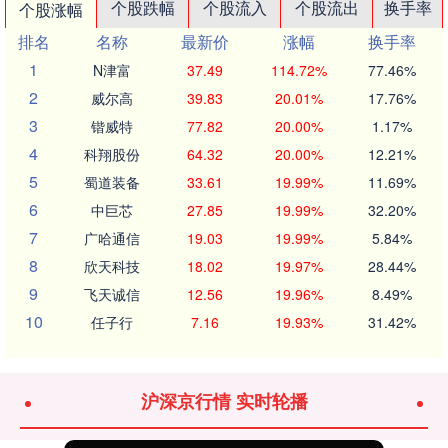
个股跌幅
个股流入
个股流出
换手率
个股涨幅
排名
名称
最新价
涨幅
换手率
1
N津富
37.49
114.72%
77.46%
2
威尔高
39.83
20.01%
17.76%
3
锴威特
77.82
20.00%
1.17%
4
科翔股份
64.32
20.00%
12.21%
5
蜀道装备
33.61
19.99%
11.69%
6
中巨芯
27.85
19.99%
32.20%
7
广哈通信
19.03
19.99%
5.84%
8
欣天科技
18.02
19.97%
28.44%
9
飞天诚信
12.56
19.96%
8.49%
10
任子行
7.16
19.93%
31.42%
沪深京行情 实时轮播