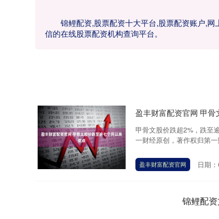
锦鲤配资,股票配资十大平台,股票配资账户,
信的在线股票配资机构查询平台。
盈丰财富配资官网 甲骨
甲骨文股价跌超2%，跌至
一财经原创，著作权归第一财
日期：0
盈丰财富配资官网
锦鲤配资