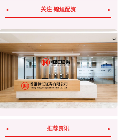
关注 锦鲤配资
推荐资讯