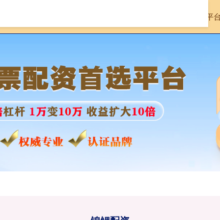
首页
锦鲤配资
股票配资十大平