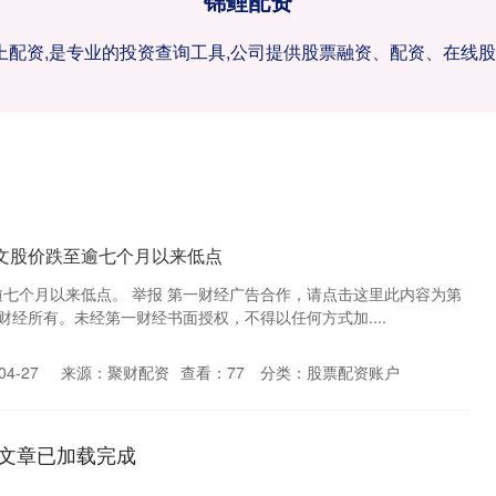
锦鲤配资
网上配资,是专业的投资查询工具,公司提供股票融资、配资、在线
文股价跌至逾七个月以来低点
逾七个月以来低点。 举报 第一财经广告合作，请点击这里此内容为第
经所有。未经第一财经书面授权，不得以任何方式加....
4-27
来源：聚财配资
查看：
77
分类：
股票配资账户
文章已加载完成