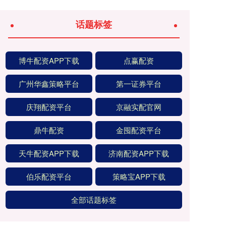
话题标签
博牛配资APP下载
点赢配资
广州华鑫策略平台
第一证券平台
庆翔配资平台
京融实配官网
鼎牛配资
金囤配资平台
天牛配资APP下载
济南配资APP下载
伯乐配资平台
策略宝APP下载
全部话题标签