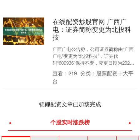
在线配资炒股官网 广西广
电：证券简称变更为北投科
技
广西广电公告称，公司证券简称由“广西
广电”变更为“北投科技”，证券代
码“600936”保持不变，变更日期为2026
年1月9日。此次变更是基于公司重大资
查看：
219
分类：
股票配资十大平
产置换已实....
台
锦鲤配资文章已加载完成
个股实时涨跌榜