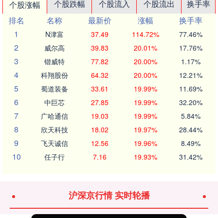
个股跌幅
个股流入
个股流出
换手率
个股涨幅
排名
名称
最新价
涨幅
换手率
1
N津富
37.49
114.72%
77.46%
2
威尔高
39.83
20.01%
17.76%
3
锴威特
77.82
20.00%
1.17%
4
科翔股份
64.32
20.00%
12.21%
5
蜀道装备
33.61
19.99%
11.69%
6
中巨芯
27.85
19.99%
32.20%
7
广哈通信
19.03
19.99%
5.84%
8
欣天科技
18.02
19.97%
28.44%
9
飞天诚信
12.56
19.96%
8.49%
10
任子行
7.16
19.93%
31.42%
沪深京行情 实时轮播