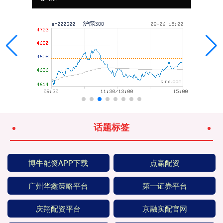
话题标签
博牛配资APP下载
点赢配资
广州华鑫策略平台
第一证券平台
庆翔配资平台
京融实配官网