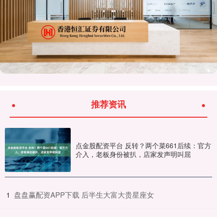
推荐资讯
点金股配资平台 反转？两个菜661后续：官方
介入，老板身份被扒，店家发声明叫屈
​盘盘赢配资APP下载 后半生大富大贵星座女
1