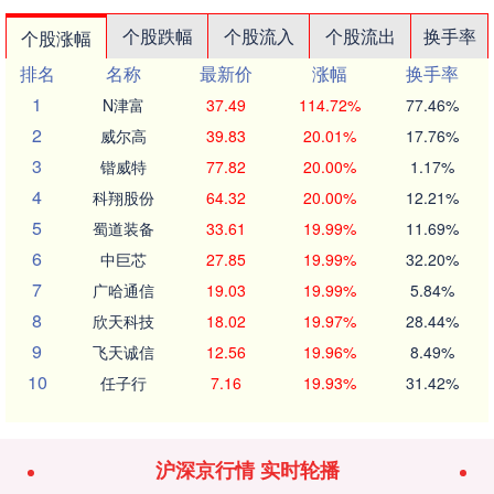
个股跌幅
个股流入
个股流出
换手率
个股涨幅
排名
名称
最新价
涨幅
换手率
1
N津富
37.49
114.72%
77.46%
2
威尔高
39.83
20.01%
17.76%
3
锴威特
77.82
20.00%
1.17%
4
科翔股份
64.32
20.00%
12.21%
5
蜀道装备
33.61
19.99%
11.69%
6
中巨芯
27.85
19.99%
32.20%
7
广哈通信
19.03
19.99%
5.84%
8
欣天科技
18.02
19.97%
28.44%
9
飞天诚信
12.56
19.96%
8.49%
10
任子行
7.16
19.93%
31.42%
沪深京行情 实时轮播