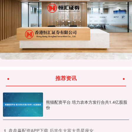
推荐资讯
熊猫配资平台 培力农本方发行合共1.4亿股股
份
​盘盘赢配资APP下载 后半生大富大贵星座女
1