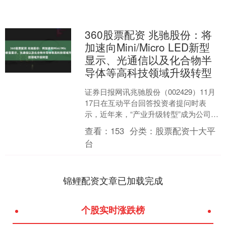
360股票配资 兆驰股份：将
加速向Mini/Micro LED新型
显示、光通信以及化合物半
导体等高科技领域升级转型
证券日报网讯兆驰股份（002429）11月
17日在互动平台回答投资者提问时表
示，近年来，“产业升级转型”成为公司战
略布局及业务经营的主旋律。目前，LED
查看：
153
分类：
股票配资十大平
产业链、....
台
锦鲤配资文章已加载完成
个股实时涨跌榜