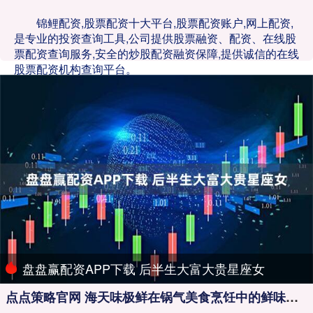
锦鲤配资,股票配资十大平台,股票配资账户,网上配资,
是专业的投资查询工具,公司提供股票融资、配资、在线股
票配资查询服务,安全的炒股配资融资保障,提供诚信的在线
股票配资机构查询平台。
盘盘赢配资APP下载 后半生大富大贵星座女
点点策略官网 海天味极鲜在锅气美食烹饪中的鲜味物质作用机制及风味提升研究