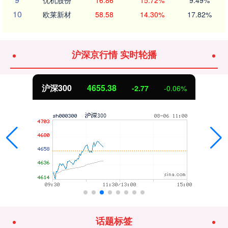
10
欧莱新材
58.58
14.30%
17.82%
沪深京行情 实时轮播
北证50
1120.58
1.11
0.10%
话题标签